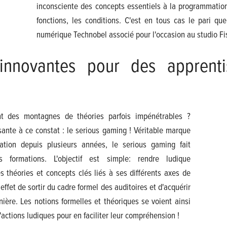
inconsciente des concepts essentiels à la programmation 
fonctions, les conditions. C'est en tous cas le pari q
numérique Technobel associé pour l'occasion au studio Fi
nnovantes pour des apprenti
t des montagnes de théories parfois impénétrables ?
ante à ce constat : le serious gaming ! Véritable marque
tion depuis plusieurs années, le serious gaming fait
 formations. L'objectif est simple: rendre ludique
s théories et concepts clés liés à ses différents axes de
ffet de sortir du cadre formel des auditoires et d'acquérir
ère. Les notions formelles et théoriques se voient ainsi
actions ludiques pour en faciliter leur compréhension !