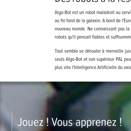
Algo-Bot est un robot maladroit au serv
au fin fond de la galaxie. A bord de l'E
nouveau monde. Ne connaissant pas la d
robots qu'il pensait fiables et suffise
Tout semble se dérouler à merveille jus
seuls Algo-Bot et son supérieur PAL peuv
plus vite l'Intelligence Artificielle du v
Jouez ! Vous apprenez !