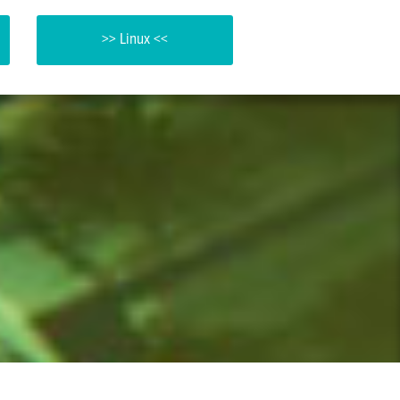
>> Linux <<