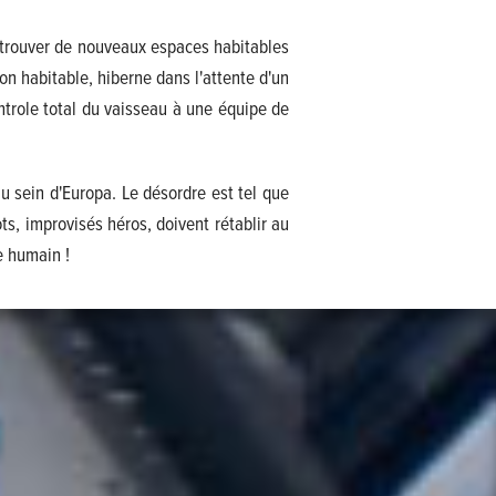
e trouver de nouveaux espaces habitables
on habitable, hiberne dans l'attente d'un
trole total du vaisseau à une équipe de
u sein d'Europa. Le désordre est tel que
ts, improvisés héros, doivent rétablir au
ge humain !