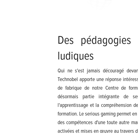
Des pédagogies i
ludiques
Qui ne s'est jamais découragé devan
Technobel apporte une réponse intéress
de fabrique de notre Centre de forma
désormais partie intégrante de ses
l'apprentissage et la compréhension de
formation. Le serious gaming permet en e
des compétences d'une toute autre mani
activées et mises en œuvre au travers d'